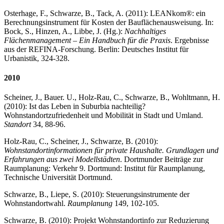
Osterhage, F., Schwarze, B., Tack, A. (2011): LEANkom®: ein
Berechnungsinstrument für Kosten der Bauflächenausweisung. In:
Bock, S., Hinzen, A., Libbe, J. (Hg.):
Nachhaltiges
Flächenmanagement – Ein Handbuch für die Praxis
. Ergebnisse
aus der REFINA-Forschung. Berlin: Deutsches Institut für
Urbanistik, 324-328.
2010
Scheiner, J., Bauer. U., Holz-Rau, C., Schwarze, B., Wohltmann, H.
(2010): Ist das Leben in Suburbia nachteilig?
Wohnstandortzufriedenheit und Mobilität in Stadt und Umland.
Standort
34, 88-96.
Holz-Rau, C., Scheiner, J., Schwarze, B. (2010):
Wohnstandortinformationen für private Haushalte. Grundlagen und
Erfahrungen aus zwei Modellstädten
. Dortmunder Beiträge zur
Raumplanung: Verkehr 9. Dortmund: Institut für Raumplanung,
Technische Universität Dortmund.
Schwarze, B., Liepe, S. (2010): Steuerungsinstrumente der
Wohnstandortwahl.
Raumplanung
149, 102-105.
Schwarze, B. (2010): Projekt Wohnstandortinfo zur Reduzierung