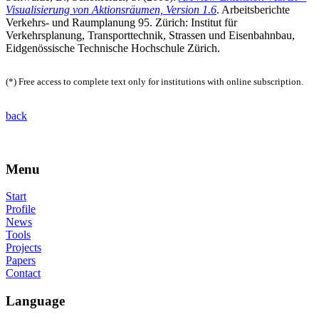
Visualisierung von Aktionsräumen, Version 1.6
. Arbeitsberichte
Verkehrs- und Raumplanung 95. Zürich: Institut für
Verkehrsplanung, Transporttechnik, Strassen und Eisenbahnbau,
Eidgenössische Technische Hochschule Zürich.
(*) Free access to complete text only for institutions with online subscription.
back
Menu
Start
Profile
News
Tools
Projects
Papers
Contact
Language