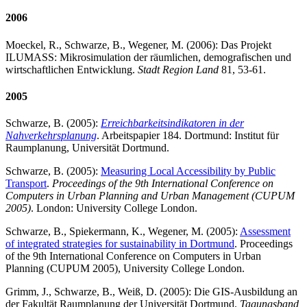
2006
Moeckel, R., Schwarze, B., Wegener, M. (2006): Das Projekt
ILUMASS: Mikrosimulation der räumlichen, demografischen und
wirtschaftlichen Entwicklung.
Stadt Region Land
81, 53-61.
2005
Schwarze, B. (2005):
Erreichbarkeitsindikatoren in der
Nahverkehrsplanung
. Arbeitspapier 184. Dortmund: Institut für
Raumplanung, Universität Dortmund.
Schwarze, B. (2005):
Measuring Local Accessibility by Public
Transport
.
Proceedings of the 9th International Conference on
Computers in Urban Planning and Urban Management (CUPUM
2005)
. London: University College London.
Schwarze, B., Spiekermann, K., Wegener, M. (2005):
Assessment
of integrated strategies for sustainability in Dortmund
. Proceedings
of the 9th International Conference on Computers in Urban
Planning (CUPUM 2005), University College London.
Grimm, J., Schwarze, B., Weiß, D. (2005): Die GIS-Ausbildung an
der Fakultät Raumplanung der Universität Dortmund.
Tagungsband