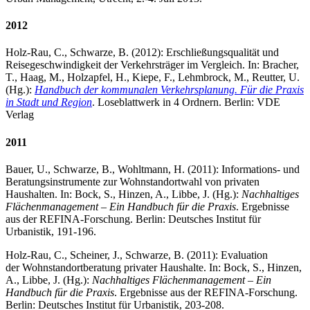
2012
Holz-Rau, C., Schwarze, B. (2012): Erschließungsqualität und
Reisegeschwindigkeit der Verkehrsträger im Vergleich. In: Bracher,
T., Haag, M., Holzapfel, H., Kiepe, F., Lehmbrock, M., Reutter, U.
(Hg.):
Handbuch der kommunalen Verkehrsplanung. Für die Praxis
in Stadt und Region
. Loseblattwerk in 4 Ordnern. Berlin: VDE
Verlag
2011
Bauer, U., Schwarze, B., Wohltmann, H. (2011): Informations- und
Beratungsinstrumente zur Wohnstandortwahl von privaten
Haushalten. In: Bock, S., Hinzen, A., Libbe, J. (Hg.):
Nachhaltiges
Flächenmanagement – Ein Handbuch für die Praxis
. Ergebnisse
aus der REFINA-Forschung. Berlin: Deutsches Institut für
Urbanistik, 191-196.
Holz-Rau, C., Scheiner, J., Schwarze, B. (2011): Evaluation
der Wohnstandortberatung privater Haushalte. In: Bock, S., Hinzen,
A., Libbe, J. (Hg.):
Nachhaltiges Flächenmanagement – Ein
Handbuch für die Praxis
. Ergebnisse aus der REFINA-Forschung.
Berlin: Deutsches Institut für Urbanistik, 203-208.